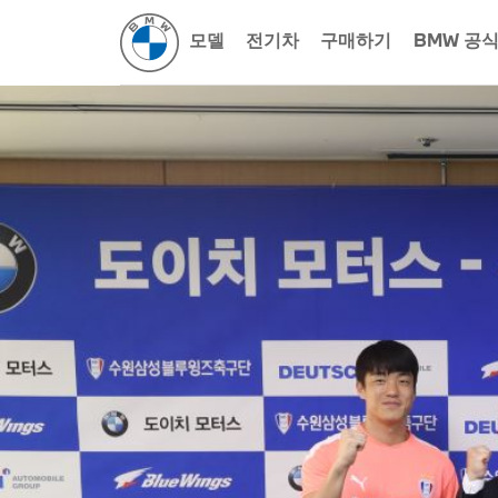
모델
전기차
구매하기
BMW 공