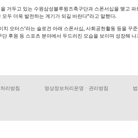
적을 거두고 있는 수원삼성블루윙즈축구단과 스폰서십을 맺고 파트너
모두 더욱 발전하는 계기가 되길 바란다”라고 말했다.
도이치 모터스’라는 슬로건 아래 스폰서십, 사회공헌활동 등을 꾸준
구단 후원 등 스포츠 분야에서 두드러진 모습을 보이며 성장해 나
보처리방침
영상정보처리운영ㆍ관리방침
법