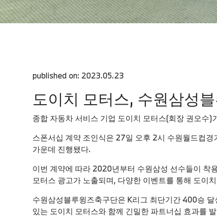
published on: 2023.05.23
도이치 모터스, 수원삼성
종합 자동차 서비스 기업 도이치 모터스(회장 권오수
스폰서십 계약 조인식은 27일 오후 2시 수원월드컵경
가운데 진행됐다.
이번 계약에 따라 2020년부터 수원삼성 선수들이 착
모터스 광고가 노출되며, 다양한 이벤트를 통해 도이치
수원삼성블루윙즈축구단은 K리그 최단기간 400승 달성,
있는 도이치 모터스와 함께 긴밀한 파트너십 효과를 발