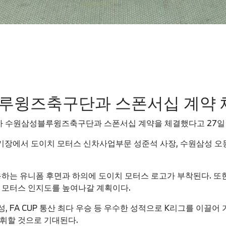
블루윙즈축구단과 스폰서십 계약 
)가 수원삼성블루윙즈축구단과 스폰서십 계약을 체결했다고 27일
기장에서 도이치 모터스 신차사업부문 성준석 사장, 수원삼성 오
용하는 유니폼 후면과 하의에 도이치 모터스 로고가 부착된다. 또
 모터스 인지도를 높여나갈 계획이다.
 FA CUP 통산 최다 우승 등 우수한 성적으로 K리그를 이끌어
휘할 것으로 기대된다.