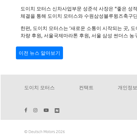
도이치 모터스 신차사업부문 성준석 사장은 “좋은 성
체결을 통해 도이치 모터스와 수원삼성블루윙즈축구단 
한편, 도이치 모터스는 ‘새로운 소통이 시작되는 곳, 
차량 후원, 서울국제마라톤 후원, 서울 삼성 썬더스 농
이전 뉴스 알아보기
도이치 모터스
컨택트
개인정
© Deutsch Motors 2026