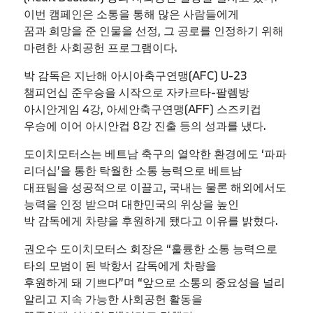
이번 캠페인은 소통을 통해 많은 사람들에게
꿈과 희망을 준 인물을 선정, 그 공로를 인정하기 위해
마련한 사회공헌 프로그램이다.
박 감독은 지난해 아시아축구연맹(AFC) U-23
챔피언십 준우승을 시작으로 자카르타-팔렘방
아시안게임 4강, 아세안축구연맹(AFF) 스즈키컵
우승에 이어 아시안컵 8강 진출 등의 성과를 냈다.
도이치모터스는 베트남 축구의 열악한 환경에도 ‘파파
리더십’을 통한 탁월한 소통 능력으로 베트남
대표팀을 성공적으로 이끌고, 국내는 물론 해외에서도
능력을 인정 받으며 대한민국의 위상을 높인
박 감독에게 차량을 후원하게 됐다고 이유를 밝혔다.
권오수 도이치모터스 회장은 “훌륭한 소통 능력으로
타의 모범이 된 박항서 감독에게 차량을
후원하게 돼 기쁘다”며 “앞으로 소통의 중요성을 널리
알리고 지속 가능한 사회공헌 활동을