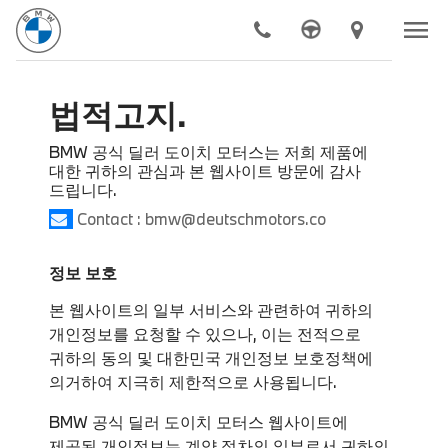
menu
chevron_right
법적고지.
모델
chevron_right
전기차
BMW 공식 딜러 도이치 모터스는 저희 제품에
대한 귀하의 관심과 본 웹사이트 방문에 감사
chevron_right
구매하기
드립니다.
Contact : bmw@deutschmotors.co
chevron_right
BMW 공식 서비스
chevron_right
더 알아보기
정보 보호
본 웹사이트의 일부 서비스와 관련하여 귀하의
chevron_right
도이치 모터스
개인정보를 요청할 수 있으나, 이는 전적으로
귀하의 동의 및 대한민국 개인정보 보호정책에
의거하여 지극히 제한적으로 사용됩니다.
BMW 공식 딜러 도이치 모터스 웹사이트에
제공된 개인정보는 계약 절차의 일부로서 귀하의