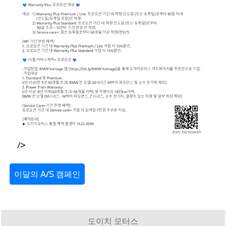
/>
이달의 A/S 캠페인
도이치 모터스